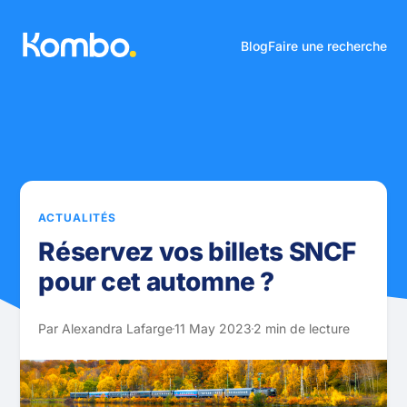
Blog
Faire une recherche
ACTUALITÉS
Réservez vos billets SNCF
pour cet automne ?
Par Alexandra Lafarge
11 May 2023
2 min de lecture