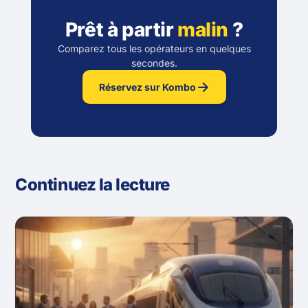
Prêt à partir
malin
?
Comparez tous les opérateurs en quelques
secondes.
Réservez sur Kombo
Continuez la lecture