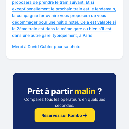
proposera de prendre le train suivant. Et si
exceptionnellement le prochain train est le lendemain,
la compagnie ferroviaire vous proposera de vous
dédommager pour une nuit d’hôtel. Cela est valable si
le 2ème train est dans la même gare ou bien s’il est
dans une autre gare, typiquement, à Paris.
Merci à David Gubler pour sa photo.
Prêt à partir
malin
?
Comparez tous les opérateurs en quelques
secondes.
Réservez sur Kombo