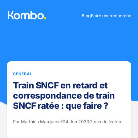
Blog
Faire une recherche
GÉNÉRAL
Train SNCF en retard et
correspondance de train
SNCF ratée : que faire ?
Par Matthieu Marquenet
24 Jun 2020
2 min de lecture