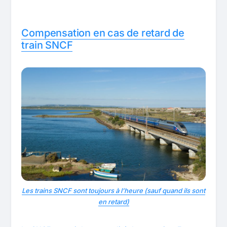
Compensation en cas de retard de
train SNCF
Les trains SNCF sont toujours à l’heure (sauf quand ils sont
en retard)